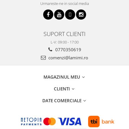
Urmareste-ne in social media
SUPORT CLIENTI
L-V: 09:00 - 17:00
0770350619
comenzi@lamimi.ro
MAGAZINUL MEU
CLIENTI
DATE COMERCIALE