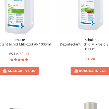
Schulke
Schulke
ctant lichid Mikrozid AF 1000ml
Dezinfectant lichid Mikrozid S
1000ml
69 Lei
59 Lei
79 Lei
ADAUGA IN COS
ADAUGA IN COS