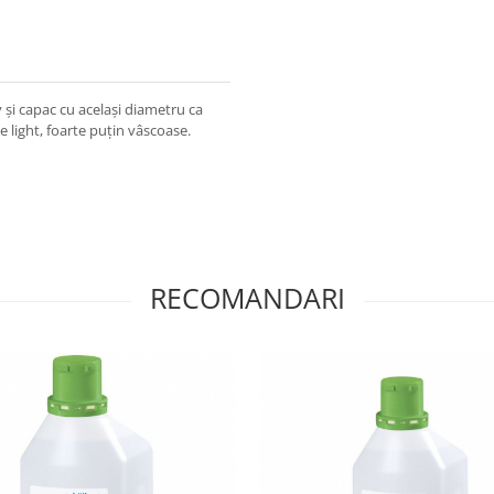
 și capac cu același diametru ca
ide light, foarte puțin vâscoase.
RECOMANDARI