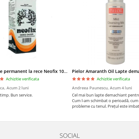
Solutie de permanent la rece Neofix 100ml
Achizitie verificata
Achizitie verificata
ica,
Acum 2 luni
Andreea Paunescu,
Acum 4 luni
 timp. Bun service.
Cel mai bun lapte demachiant pentr
Cum l-am schimbat o perioadă, cum
probleme cu tenul. Prețul este imbat
SOCIAL