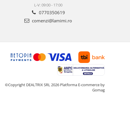
L-V: 09:00 - 17:00
0770350619
comenzi@lamimi.ro
©Copyright DEALTRIX SRL 2026
Platforma E-commerce by
Gomag