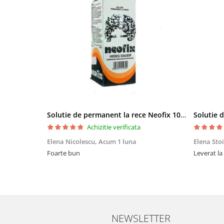
Solutie de permanent la rece Neofix 100ml
Achizitie verificata
Elena Nicolescu,
Acum 1 luna
Elena Sto
Foarte bun
Leverat la
NEWSLETTER