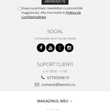
Vreau sa primesc newsletter cu promotiile
magazinului. Afla mai multe in
Politica de
Confidentialitate
SOCIAL
Urmareste-ne in social media
SUPORT CLIENTI
L-V: 09:00 - 17:00
0770350619
comenzi@lamimi.ro
MAGAZINUL MEU