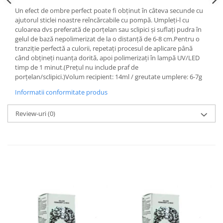
Un efect de ombre perfect poate fi obținut în câteva secunde cu
ajutorul sticlei noastre reîncărcabile cu pompă. Umpleți-l cu
culoarea dvs preferată de porțelan sau sclipici și suflați pudra în
gelul de bază nepolimerizat de la o distanță de 6-8 cm.Pentru o
tranziție perfectă a culorii, repetați procesul de aplicare până
când obțineți nuanța dorită, apoi polimerizați în lampă UV/LED
timp de 1 minut.(Prețul nu include praf de
porțelan/sclipici.)Volum recipient: 14ml / greutate umplere: 6-7g
Informatii conformitate produs
Review-uri
(0)