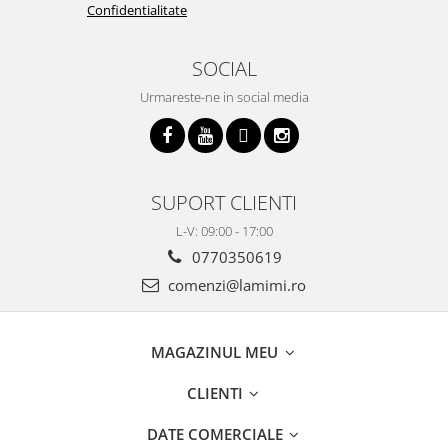
Confidentialitate
SOCIAL
Urmareste-ne in social media
SUPORT CLIENTI
L-V: 09:00 - 17:00
0770350619
comenzi@lamimi.ro
MAGAZINUL MEU
CLIENTI
DATE COMERCIALE