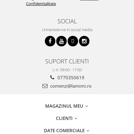
Confidentialitate
SOCIAL
Urmareste-ne in social media
SUPORT CLIENTI
L-V: 09:00 - 17:00
0770350619
comenzi@lamimi.ro
MAGAZINUL MEU
CLIENTI
DATE COMERCIALE