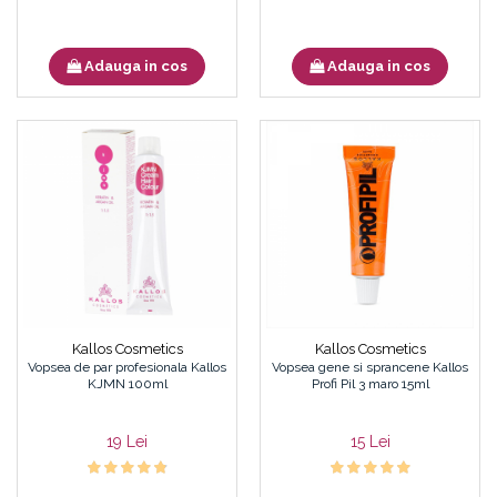
Adauga in cos
Adauga in cos
Kallos Cosmetics
Kallos Cosmetics
Vopsea de par profesionala Kallos
Vopsea gene si sprancene Kallos
KJMN 100ml
Profi Pil 3 maro 15ml
19 Lei
15 Lei