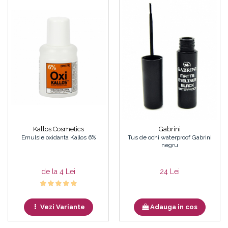
Kallos Cosmetics
Gabrini
Emulsie oxidanta Kallos 6%
Tus de ochi waterproof Gabrini
negru
de la 4 Lei
24 Lei
Vezi Variante
Adauga in cos