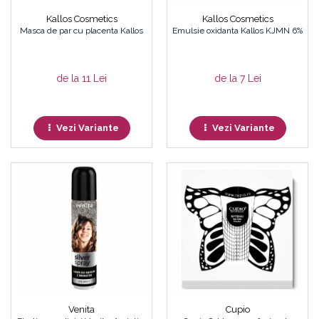
Kallos Cosmetics
Kallos Cosmetics
Masca de par cu placenta Kallos
Emulsie oxidanta Kallos KJMN 6%
de la 11 Lei
de la 7 Lei
Vezi Variante
Vezi Variante
Venita
Cupio