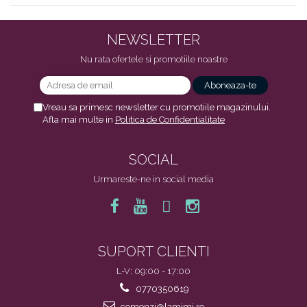
NEWSLETTER
Nu rata ofertele si promotiile noastre
Vreau sa primesc newsletter cu promotiile magazinului.
Afla mai multe in
Politica de Confidentialitate
SOCIAL
Urmareste-ne in social media
SUPORT CLIENTI
L-V: 09:00 - 17:00
0770350619
comenzi@lamimi.ro