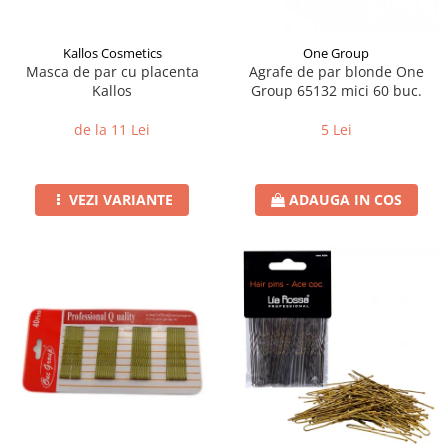
Kallos Cosmetics
One Group
Masca de par cu placenta
Agrafe de par blonde One
Kallos
Group 65132 mici 60 buc.
de la 11 Lei
5 Lei
VEZI VARIANTE
ADAUGA IN COS