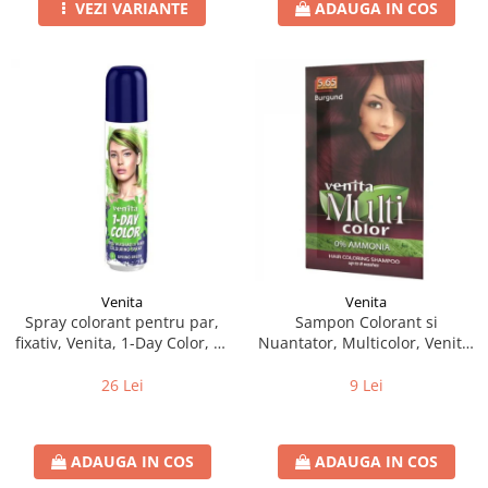
VEZI VARIANTE
ADAUGA IN COS
Venita
Venita
Spray colorant pentru par,
Sampon Colorant si
fixativ, Venita, 1-Day Color, nr
Nuantator, Multicolor, Venita,
03, Verde Intens
5.65 Burgund, 40g
26 Lei
9 Lei
ADAUGA IN COS
ADAUGA IN COS