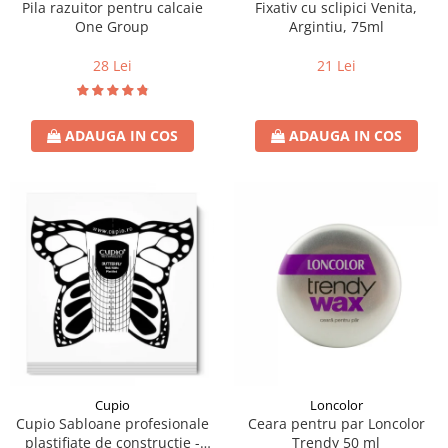
Pila razuitor pentru calcaie
Fixativ cu sclipici Venita,
One Group
Argintiu, 75ml
28 Lei
21 Lei
ADAUGA IN COS
ADAUGA IN COS
Loncolor
Cupio
Ceara pentru par Loncolor
Cupio Sabloane profesionale
Trendy 50 ml
plastifiate de constructie -