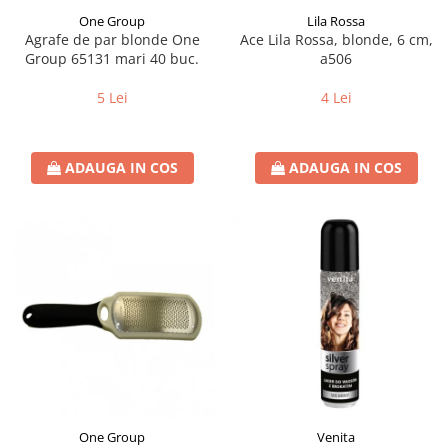
One Group
Lila Rossa
Agrafe de par blonde One
Ace Lila Rossa, blonde, 6 cm,
Group 65131 mari 40 buc.
a506
5 Lei
4 Lei
ADAUGA IN COS
ADAUGA IN COS
One Group
Venita