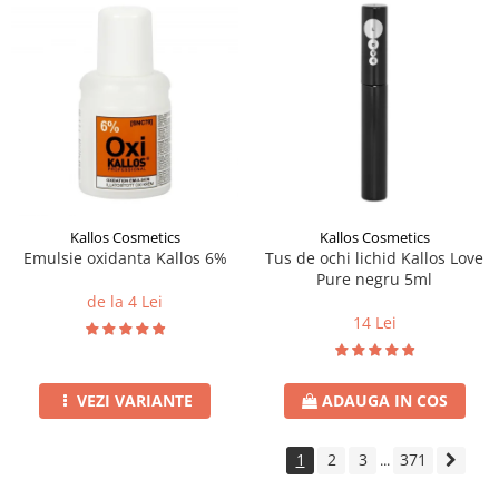
Kallos Cosmetics
Kallos Cosmetics
Emulsie oxidanta Kallos 6%
Tus de ochi lichid Kallos Love
Pure negru 5ml
de la 4 Lei
14 Lei
VEZI VARIANTE
ADAUGA IN COS
1
2
3
371
...