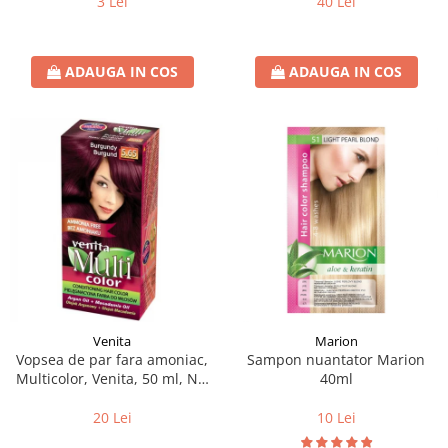
3 Lei
40 Lei
ADAUGA IN COS
ADAUGA IN COS
Venita
Marion
Vopsea de par fara amoniac,
Sampon nuantator Marion
Multicolor, Venita, 50 ml, Nr.
40ml
5.65, Burgundy
20 Lei
10 Lei