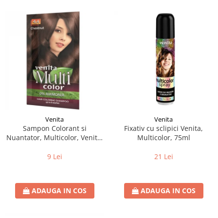
Venita
Venita
Sampon Colorant si
Fixativ cu sclipici Venita,
Nuantator, Multicolor, Venita,
Multicolor, 75ml
4.4 Chestnut, 40g
9 Lei
21 Lei
ADAUGA IN COS
ADAUGA IN COS