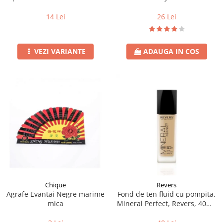
Fluture 50buc
26 Lei
14 Lei
ADAUGA IN COS
VEZI VARIANTE
Chique
Revers
Agrafe Evantai Negre marime
Fond de ten fluid cu pompita,
mica
Mineral Perfect, Revers, 40ml,
nr. 21, natural