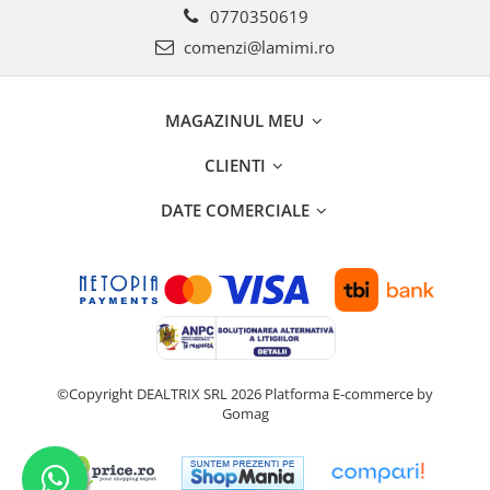
0770350619
comenzi@lamimi.ro
MAGAZINUL MEU
CLIENTI
DATE COMERCIALE
©Copyright DEALTRIX SRL 2026
Platforma E-commerce by
Gomag