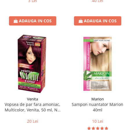
3 Lei
40 Lei
ADAUGA IN COS
ADAUGA IN COS
Venita
Marion
Vopsea de par fara amoniac,
Sampon nuantator Marion
Multicolor, Venita, 50 ml, Nr.
40ml
5.65, Burgundy
20 Lei
10 Lei