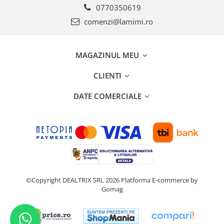
0770350619
comenzi@lamimi.ro
MAGAZINUL MEU
CLIENTI
DATE COMERCIALE
©Copyright DEALTRIX SRL 2026
Platforma E-commerce by
Gomag