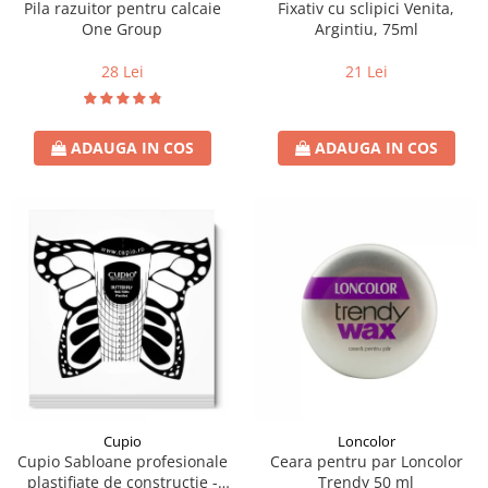
Pila razuitor pentru calcaie
Fixativ cu sclipici Venita,
One Group
Argintiu, 75ml
28 Lei
21 Lei
ADAUGA IN COS
ADAUGA IN COS
Loncolor
Cupio
Ceara pentru par Loncolor
Cupio Sabloane profesionale
Trendy 50 ml
plastifiate de constructie -