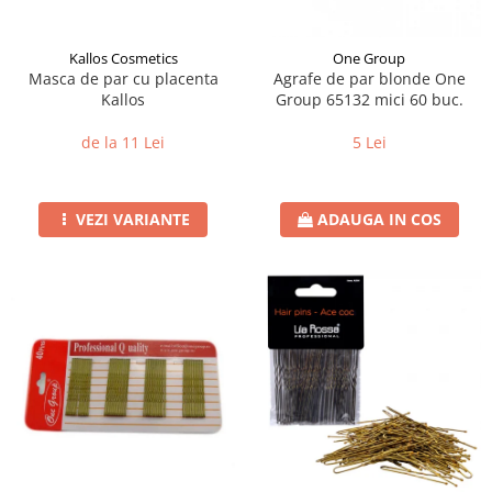
Kallos Cosmetics
One Group
Masca de par cu placenta
Agrafe de par blonde One
Kallos
Group 65132 mici 60 buc.
de la 11 Lei
5 Lei
VEZI VARIANTE
ADAUGA IN COS