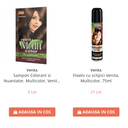
Venita
Venita
Sampon Colorant si
Fixativ cu sclipici Venita,
Nuantator, Multicolor, Venita,
Multicolor, 75ml
4.4 Chestnut, 40g
9 Lei
21 Lei
ADAUGA IN COS
ADAUGA IN COS