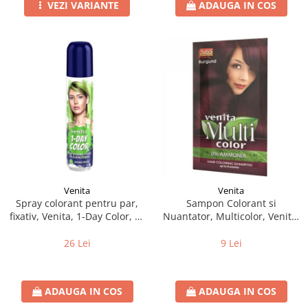
VEZI VARIANTE
ADAUGA IN COS
Venita
Venita
Spray colorant pentru par,
Sampon Colorant si
fixativ, Venita, 1-Day Color, nr
Nuantator, Multicolor, Venita,
03, Verde Intens
5.65 Burgund, 40g
26 Lei
9 Lei
ADAUGA IN COS
ADAUGA IN COS