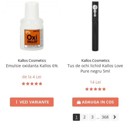
Kallos Cosmetics
Kallos Cosmetics
Emulsie oxidanta Kallos 6%
Tus de ochi lichid Kallos Love
Pure negru 5ml
de la 4 Lei
14 Lei
VEZI VARIANTE
ADAUGA IN COS
1
2
3
368
...