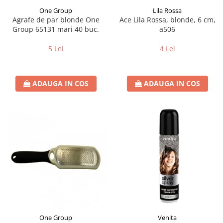
One Group
Lila Rossa
Agrafe de par blonde One
Ace Lila Rossa, blonde, 6 cm,
Group 65131 mari 40 buc.
a506
5 Lei
4 Lei
ADAUGA IN COS
ADAUGA IN COS
One Group
Venita