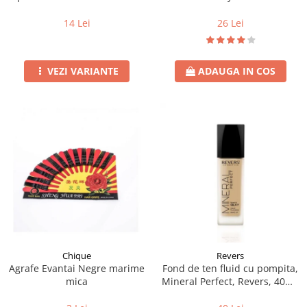
Fluture 50buc
26 Lei
14 Lei
ADAUGA IN COS
VEZI VARIANTE
Chique
Revers
Agrafe Evantai Negre marime
Fond de ten fluid cu pompita,
mica
Mineral Perfect, Revers, 40ml,
nr. 21, natural