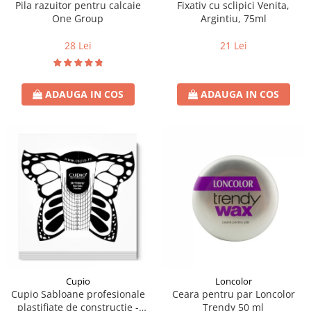
Pila razuitor pentru calcaie
Fixativ cu sclipici Venita,
One Group
Argintiu, 75ml
28 Lei
21 Lei
ADAUGA IN COS
ADAUGA IN COS
Loncolor
Cupio
Ceara pentru par Loncolor
Cupio Sabloane profesionale
Trendy 50 ml
plastifiate de constructie -