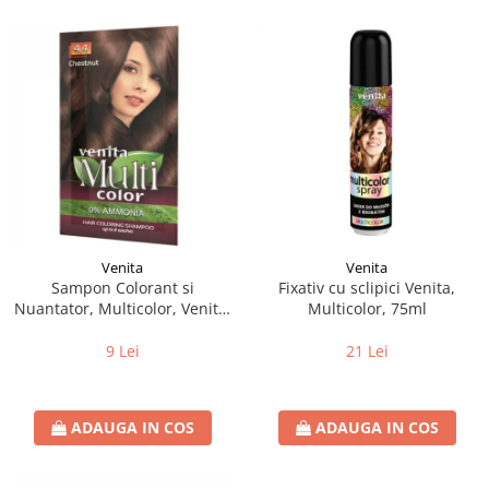
Venita
Venita
Sampon Colorant si
Fixativ cu sclipici Venita,
Nuantator, Multicolor, Venita,
Multicolor, 75ml
4.4 Chestnut, 40g
9 Lei
21 Lei
ADAUGA IN COS
ADAUGA IN COS