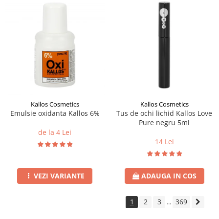
Kallos Cosmetics
Kallos Cosmetics
Emulsie oxidanta Kallos 6%
Tus de ochi lichid Kallos Love
Pure negru 5ml
de la 4 Lei
14 Lei
VEZI VARIANTE
ADAUGA IN COS
1
2
3
369
...