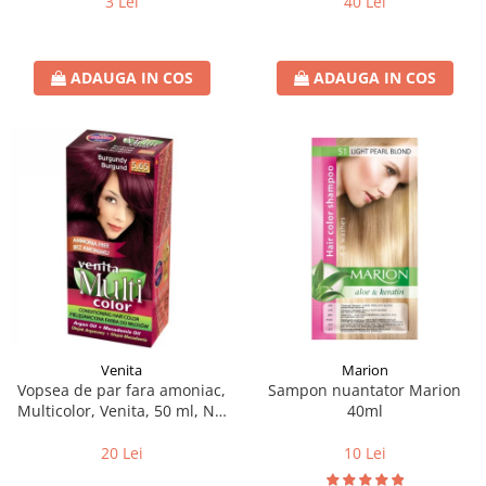
3 Lei
40 Lei
ADAUGA IN COS
ADAUGA IN COS
Venita
Marion
Vopsea de par fara amoniac,
Sampon nuantator Marion
Multicolor, Venita, 50 ml, Nr.
40ml
5.65, Burgundy
20 Lei
10 Lei