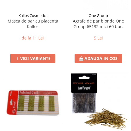
Kallos Cosmetics
One Group
Masca de par cu placenta
Agrafe de par blonde One
Kallos
Group 65132 mici 60 buc.
de la 11 Lei
5 Lei
VEZI VARIANTE
ADAUGA IN COS