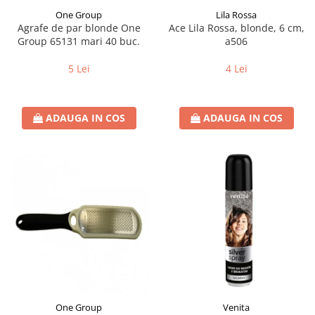
One Group
Lila Rossa
Agrafe de par blonde One
Ace Lila Rossa, blonde, 6 cm,
Group 65131 mari 40 buc.
a506
5 Lei
4 Lei
ADAUGA IN COS
ADAUGA IN COS
One Group
Venita