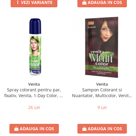
VEZI VARIANTE
ADAUGA IN COS
Venita
Venita
Spray colorant pentru par,
Sampon Colorant si
fixativ, Venita, 1-Day Color, nr
Nuantator, Multicolor, Venita,
03, Verde Intens
5.65 Burgund, 40g
26 Lei
9 Lei
ADAUGA IN COS
ADAUGA IN COS