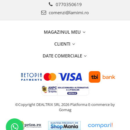
0770350619
comenzi@lamimi.ro
MAGAZINUL MEU
CLIENTI
DATE COMERCIALE
©Copyright DEALTRIX SRL 2026
Platforma E-commerce by
Gomag