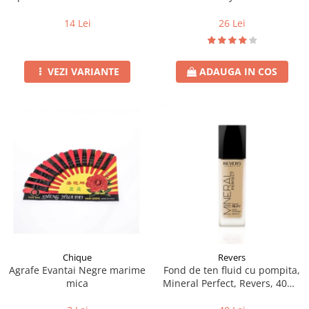
Fluture 50buc
26 Lei
14 Lei
ADAUGA IN COS
VEZI VARIANTE
Chique
Revers
Agrafe Evantai Negre marime
Fond de ten fluid cu pompita,
mica
Mineral Perfect, Revers, 40ml,
nr. 21, natural