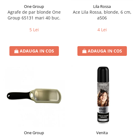
One Group
Lila Rossa
Agrafe de par blonde One
Ace Lila Rossa, blonde, 6 cm,
Group 65131 mari 40 buc.
a506
5 Lei
4 Lei
ADAUGA IN COS
ADAUGA IN COS
One Group
Venita