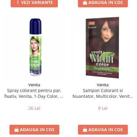
VEZI VARIANTE
ADAUGA IN COS
Venita
Venita
Spray colorant pentru par,
Sampon Colorant si
fixativ, Venita, 1-Day Color, nr
Nuantator, Multicolor, Venita,
03, Verde Intens
5.65 Burgund, 40g
26 Lei
9 Lei
ADAUGA IN COS
ADAUGA IN COS