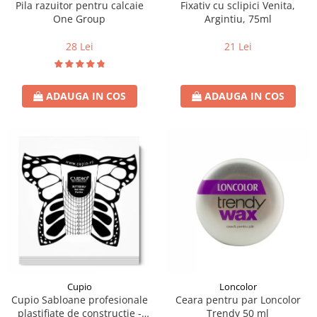
Pila razuitor pentru calcaie
Fixativ cu sclipici Venita,
One Group
Argintiu, 75ml
28 Lei
21 Lei
ADAUGA IN COS
ADAUGA IN COS
Loncolor
Cupio
Ceara pentru par Loncolor
Cupio Sabloane profesionale
Trendy 50 ml
plastifiate de constructie -