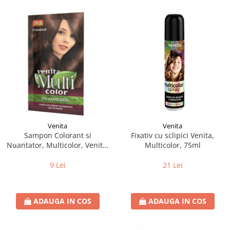
Venita
Venita
Sampon Colorant si
Fixativ cu sclipici Venita,
Nuantator, Multicolor, Venita,
Multicolor, 75ml
4.4 Chestnut, 40g
9 Lei
21 Lei
ADAUGA IN COS
ADAUGA IN COS