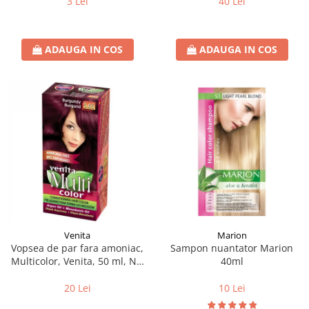
3 Lei
40 Lei
ADAUGA IN COS
ADAUGA IN COS
Venita
Marion
Vopsea de par fara amoniac,
Sampon nuantator Marion
Multicolor, Venita, 50 ml, Nr.
40ml
5.65, Burgundy
20 Lei
10 Lei