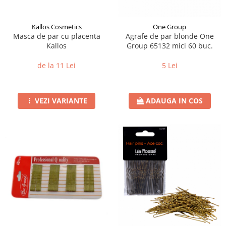
Kallos Cosmetics
One Group
Masca de par cu placenta
Agrafe de par blonde One
Kallos
Group 65132 mici 60 buc.
de la 11 Lei
5 Lei
VEZI VARIANTE
ADAUGA IN COS