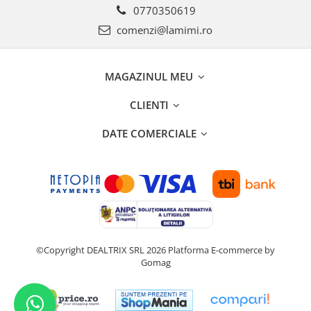
0770350619
comenzi@lamimi.ro
MAGAZINUL MEU
CLIENTI
DATE COMERCIALE
©Copyright DEALTRIX SRL 2026
Platforma E-commerce by
Gomag