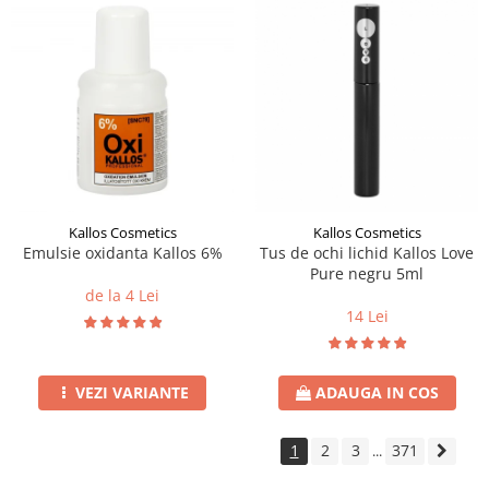
Kallos Cosmetics
Kallos Cosmetics
Emulsie oxidanta Kallos 6%
Tus de ochi lichid Kallos Love
Pure negru 5ml
de la 4 Lei
14 Lei
VEZI VARIANTE
ADAUGA IN COS
1
2
3
371
...