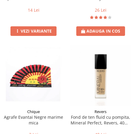
Fluture 50buc
26 Lei
14 Lei
ADAUGA IN COS
VEZI VARIANTE
Chique
Revers
Agrafe Evantai Negre marime
Fond de ten fluid cu pompita,
mica
Mineral Perfect, Revers, 40ml,
nr. 21, natural