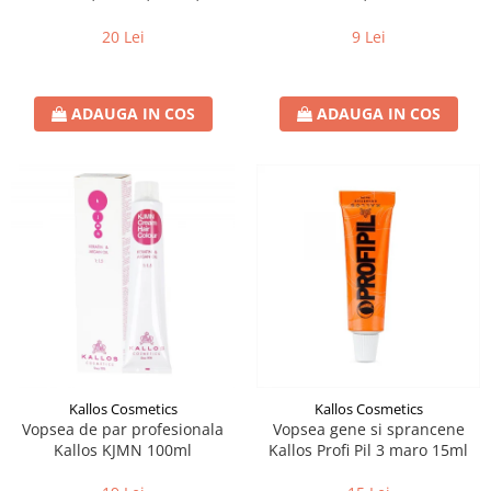
5.65, Burgundy
20 Lei
9 Lei
ADAUGA IN COS
ADAUGA IN COS
Kallos Cosmetics
Kallos Cosmetics
Vopsea de par profesionala
Vopsea gene si sprancene
Kallos KJMN 100ml
Kallos Profi Pil 3 maro 15ml