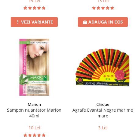
19 Lei
15 Lei
VEZI VARIANTE
ADAUGA IN COS
Marion
Chique
Sampon nuantator Marion
Agrafe Evantai Negre marime
40ml
mare
10 Lei
3 Lei