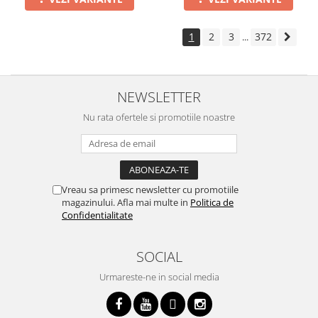
1
2
3
372
...
NEWSLETTER
Nu rata ofertele si promotiile noastre
Vreau sa primesc newsletter cu promotiile
magazinului. Afla mai multe in
Politica de
Confidentialitate
SOCIAL
Urmareste-ne in social media