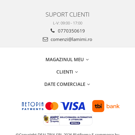
SUPORT CLIENTI
L-V: 09:00 - 17:00
0770350619
comenzi@lamimi.ro
MAGAZINUL MEU
CLIENTI
DATE COMERCIALE
©Copyright DEALTRIX SRL 2026
Platforma E-commerce by