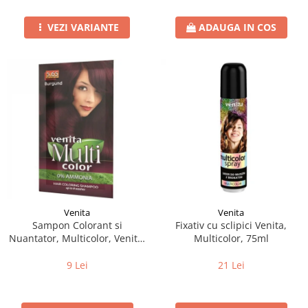
VEZI VARIANTE
ADAUGA IN COS
Venita
Venita
Sampon Colorant si
Fixativ cu sclipici Venita,
Nuantator, Multicolor, Venita,
Multicolor, 75ml
5.65 Burgund, 40g
9 Lei
21 Lei