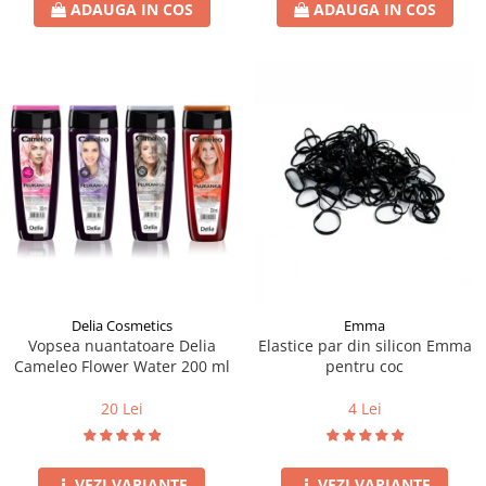
ADAUGA IN COS
ADAUGA IN COS
Delia Cosmetics
Emma
Vopsea nuantatoare Delia
Elastice par din silicon Emma
Cameleo Flower Water 200 ml
pentru coc
20 Lei
4 Lei
VEZI VARIANTE
VEZI VARIANTE