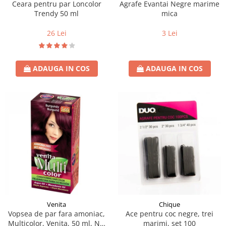
Ceara pentru par Loncolor
Agrafe Evantai Negre marime
Trendy 50 ml
mica
26 Lei
3 Lei
ADAUGA IN COS
ADAUGA IN COS
Venita
Chique
Vopsea de par fara amoniac,
Ace pentru coc negre, trei
Multicolor, Venita, 50 ml, Nr.
marimi, set 100