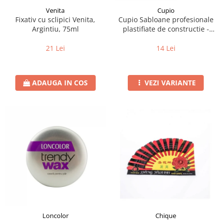
Venita
Cupio
Fixativ cu sclipici Venita,
Cupio Sabloane profesionale
Argintiu, 75ml
plastifiate de constructie -
Fluture 50buc
21 Lei
14 Lei
ADAUGA IN COS
VEZI VARIANTE
Loncolor
Chique