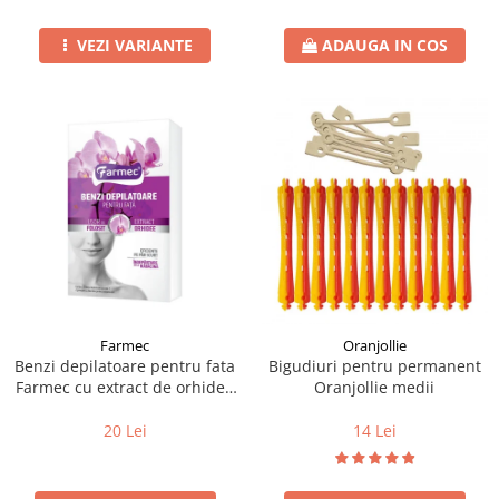
VEZI VARIANTE
ADAUGA IN COS
Farmec
Oranjollie
Benzi depilatoare pentru fata
Bigudiuri pentru permanent
Farmec cu extract de orhidee
Oranjollie medii
10 x 2 buc.
20 Lei
14 Lei