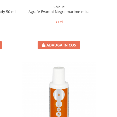
Chique
ndy 50 ml
Agrafe Evantai Negre marime mica
3 Lei
ADAUGA IN COS