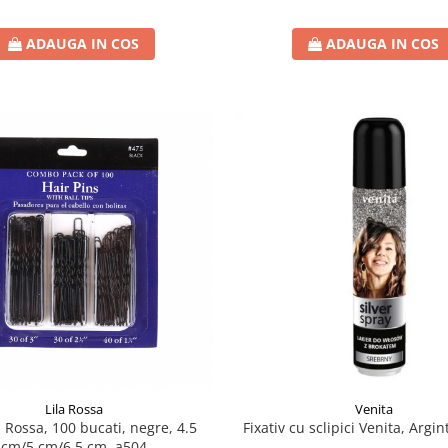
ADAUGA IN COS
ADAUGA IN COS
Lila Rossa
Venita
a Rossa, 100 bucati, negre, 4.5
Fixativ cu sclipici Venita, Argi
cm/5 cm/6.5 cm, a504