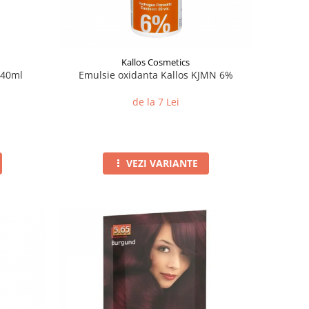
Kallos Cosmetics
 40ml
Emulsie oxidanta Kallos KJMN 6%
de la 7 Lei
VEZI VARIANTE