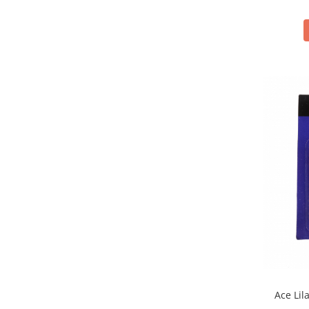
Ace Lil