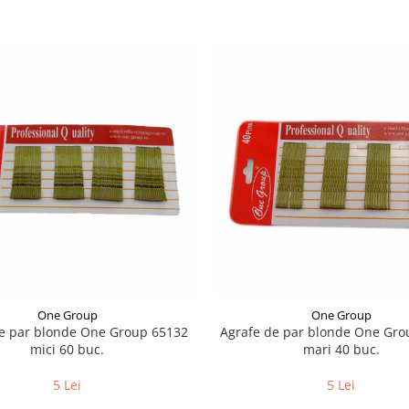
One Group
One Group
de par blonde One Group 65132
Agrafe de par blonde One Gro
mici 60 buc.
mari 40 buc.
5 Lei
5 Lei