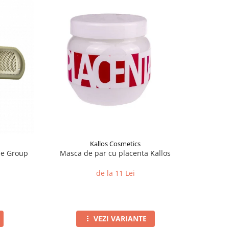
Kallos Cosmetics
One Group
Masca de par cu placenta Kallos
de la 11 Lei
VEZI VARIANTE