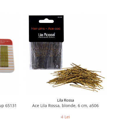
Lila Rossa
up 65131
Ace Lila Rossa, blonde, 6 cm, a506
4 Lei