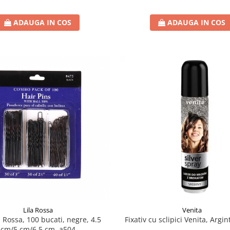
ADAUGA IN COS
ADAUGA IN COS
Lila Rossa
Venita
a Rossa, 100 bucati, negre, 4.5
Fixativ cu sclipici Venita, Argi
cm/5 cm/6.5 cm, a504