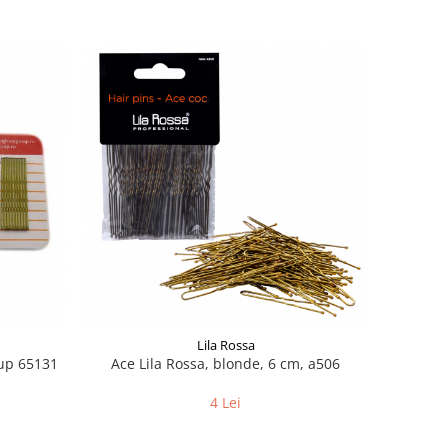
Lila Rossa
up 65131
Ace Lila Rossa, blonde, 6 cm, a506
4 Lei