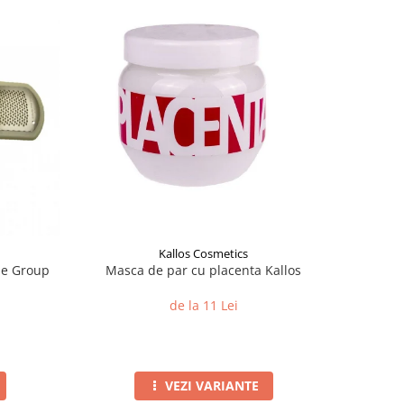
Kallos Cosmetics
One Group
Masca de par cu placenta Kallos
de la 11 Lei
VEZI VARIANTE