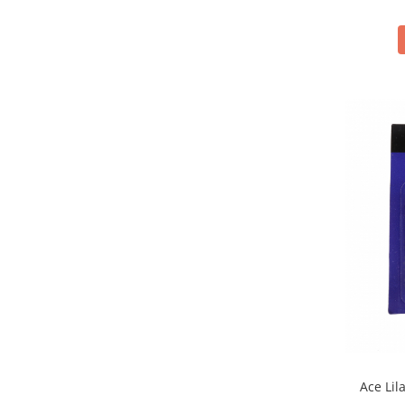
Ace Lil