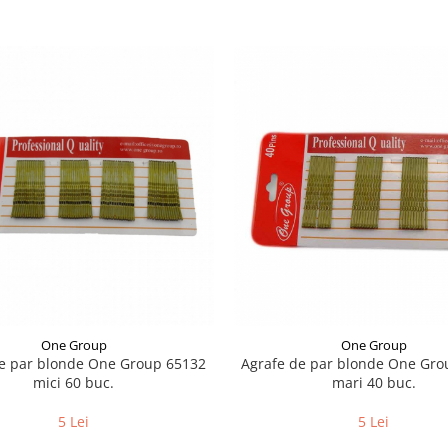
One Group
One Group
de par blonde One Group 65132
Agrafe de par blonde One Gro
mici 60 buc.
mari 40 buc.
5 Lei
5 Lei