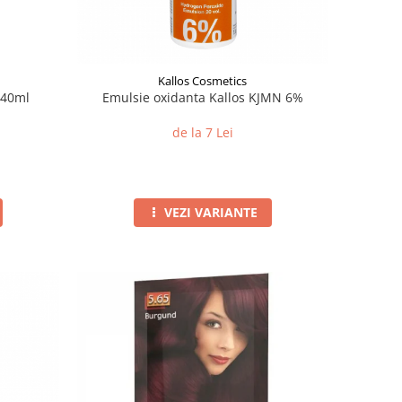
Kallos Cosmetics
 40ml
Emulsie oxidanta Kallos KJMN 6%
de la 7 Lei
VEZI VARIANTE