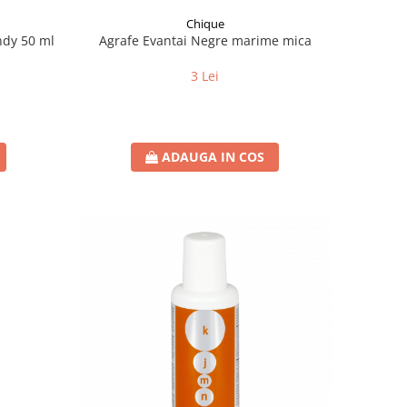
Chique
ndy 50 ml
Agrafe Evantai Negre marime mica
3 Lei
ADAUGA IN COS