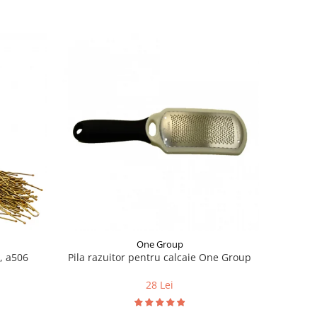
One Group
m, a506
Pila razuitor pentru calcaie One Group
28 Lei