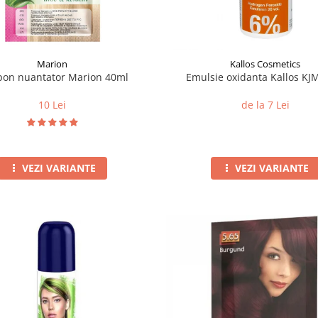
Marion
Kallos Cosmetics
on nuantator Marion 40ml
Emulsie oxidanta Kallos K
10 Lei
de la 7 Lei
VEZI VARIANTE
VEZI VARIANTE