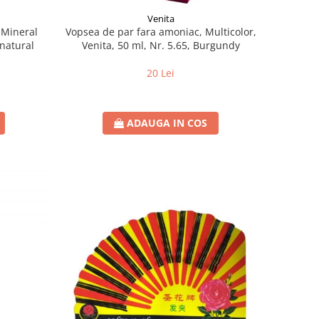
Venita
 Mineral
Vopsea de par fara amoniac, Multicolor,
 natural
Venita, 50 ml, Nr. 5.65, Burgundy
20 Lei
ADAUGA IN COS