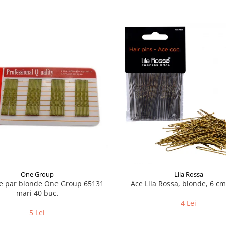
One Group
Lila Rossa
de par blonde One Group 65131
Ace Lila Rossa, blonde, 6 c
mari 40 buc.
4 Lei
5 Lei