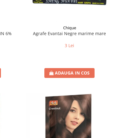
Chique
JMN 6%
Agrafe Evantai Negre marime mare
3 Lei
ADAUGA IN COS