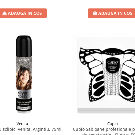
ADAUGA IN COS
ADAUGA IN COS
Venita
Cupio
u sclipici Venita, Argintiu, 75ml
Cupio Sabloane profesionale pl
de constructie - Fluture 