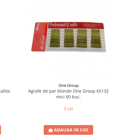
One Group
allos
Agrafe de par blonde One Group 65132
mici 60 buc.
5 Lei
ADAUGA IN COS