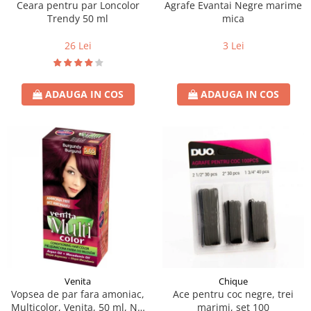
Ceara pentru par Loncolor
Agrafe Evantai Negre marime
Trendy 50 ml
mica
26 Lei
3 Lei
ADAUGA IN COS
ADAUGA IN COS
Venita
Chique
Vopsea de par fara amoniac,
Ace pentru coc negre, trei
Multicolor, Venita, 50 ml, Nr.
marimi, set 100