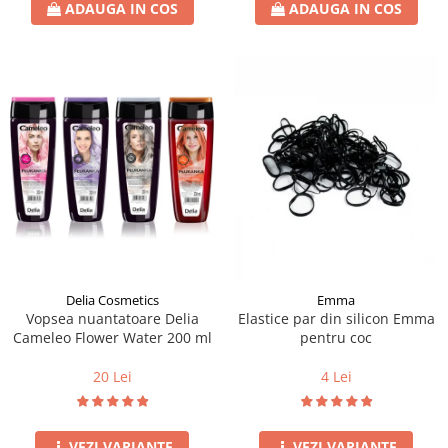
ADAUGA IN COS
ADAUGA IN COS
Delia Cosmetics
Emma
Vopsea nuantatoare Delia
Elastice par din silicon Emma
Cameleo Flower Water 200 ml
pentru coc
20 Lei
4 Lei
VEZI VARIANTE
VEZI VARIANTE