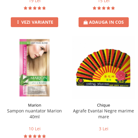
19 Lei
15 Lei
VEZI VARIANTE
ADAUGA IN COS
Marion
Chique
Sampon nuantator Marion
Agrafe Evantai Negre marime
40ml
mare
10 Lei
3 Lei