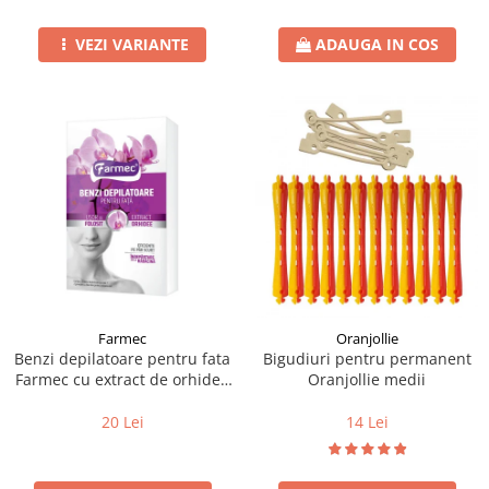
VEZI VARIANTE
ADAUGA IN COS
Farmec
Oranjollie
Benzi depilatoare pentru fata
Bigudiuri pentru permanent
Farmec cu extract de orhidee
Oranjollie medii
10 x 2 buc.
20 Lei
14 Lei