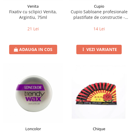
Venita
Cupio
Fixativ cu sclipici Venita,
Cupio Sabloane profesionale
Argintiu, 75ml
plastifiate de constructie -
Fluture 50buc
21 Lei
14 Lei
ADAUGA IN COS
VEZI VARIANTE
Loncolor
Chique