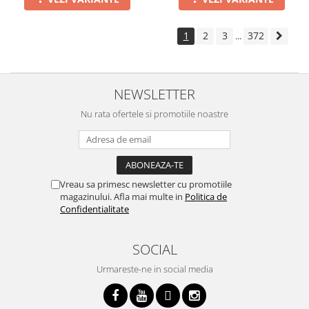
1
2
3
372
...
NEWSLETTER
Nu rata ofertele si promotiile noastre
Vreau sa primesc newsletter cu promotiile
magazinului. Afla mai multe in
Politica de
Confidentialitate
SOCIAL
Urmareste-ne in social media