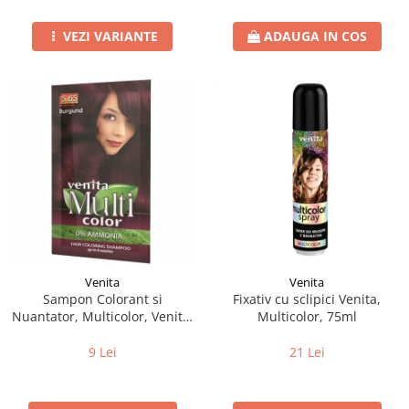
VEZI VARIANTE
ADAUGA IN COS
Venita
Venita
Sampon Colorant si
Fixativ cu sclipici Venita,
Nuantator, Multicolor, Venita,
Multicolor, 75ml
5.65 Burgund, 40g
9 Lei
21 Lei