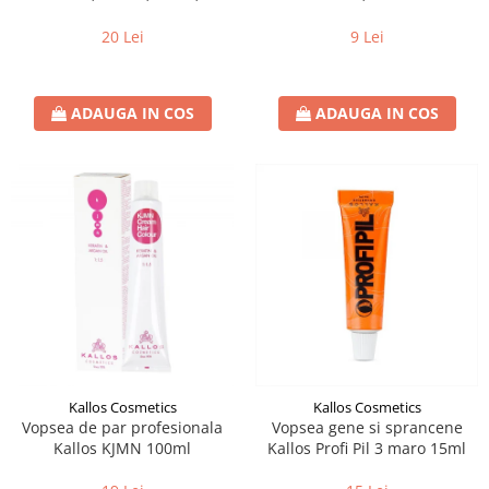
5.65, Burgundy
20 Lei
9 Lei
ADAUGA IN COS
ADAUGA IN COS
Kallos Cosmetics
Kallos Cosmetics
Vopsea de par profesionala
Vopsea gene si sprancene
Kallos KJMN 100ml
Kallos Profi Pil 3 maro 15ml