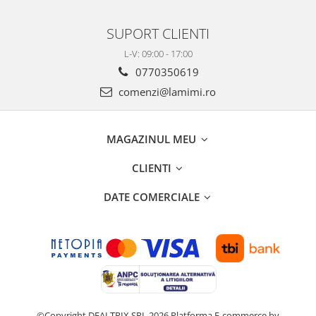
SUPORT CLIENTI
L-V: 09:00 - 17:00
0770350619
comenzi@lamimi.ro
MAGAZINUL MEU
CLIENTI
DATE COMERCIALE
©Copyright DEALTRIX SRL 2026
Platforma E-commerce by