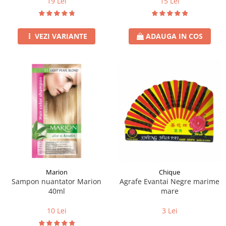
19 Lei
15 Lei
VEZI VARIANTE
ADAUGA IN COS
Marion
Chique
Sampon nuantator Marion
Agrafe Evantai Negre marime
40ml
mare
10 Lei
3 Lei