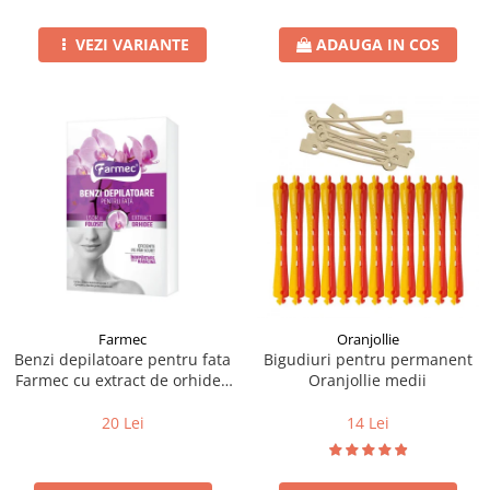
VEZI VARIANTE
ADAUGA IN COS
Farmec
Oranjollie
Benzi depilatoare pentru fata
Bigudiuri pentru permanent
Farmec cu extract de orhidee
Oranjollie medii
10 x 2 buc.
20 Lei
14 Lei