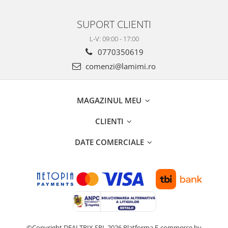
SUPORT CLIENTI
L-V: 09:00 - 17:00
0770350619
comenzi@lamimi.ro
MAGAZINUL MEU
CLIENTI
DATE COMERCIALE
©Copyright DEALTRIX SRL 2026
Platforma E-commerce by