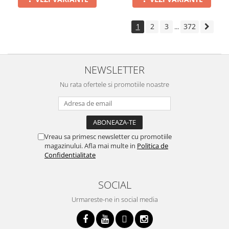
1
2
3
372
...
NEWSLETTER
Nu rata ofertele si promotiile noastre
Vreau sa primesc newsletter cu promotiile
magazinului. Afla mai multe in
Politica de
Confidentialitate
SOCIAL
Urmareste-ne in social media