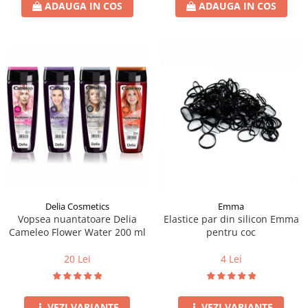
ADAUGA IN COS
ADAUGA IN COS
Delia Cosmetics
Emma
Vopsea nuantatoare Delia
Elastice par din silicon Emma
Cameleo Flower Water 200 ml
pentru coc
20 Lei
4 Lei
VEZI VARIANTE
VEZI VARIANTE