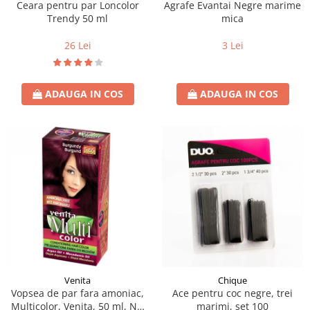
Ceara pentru par Loncolor
Agrafe Evantai Negre marime
Trendy 50 ml
mica
26 Lei
3 Lei
ADAUGA IN COS
ADAUGA IN COS
Venita
Chique
Vopsea de par fara amoniac,
Ace pentru coc negre, trei
Multicolor, Venita, 50 ml, Nr.
marimi, set 100