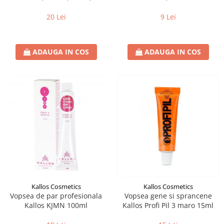
5.65, Burgundy
20 Lei
9 Lei
ADAUGA IN COS
ADAUGA IN COS
Kallos Cosmetics
Kallos Cosmetics
Vopsea de par profesionala
Vopsea gene si sprancene
Kallos KJMN 100ml
Kallos Profi Pil 3 maro 15ml