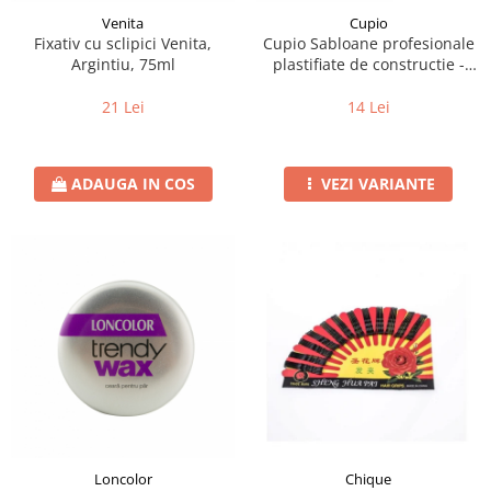
Venita
Cupio
Fixativ cu sclipici Venita,
Cupio Sabloane profesionale
Argintiu, 75ml
plastifiate de constructie -
Fluture 50buc
21 Lei
14 Lei
ADAUGA IN COS
VEZI VARIANTE
Loncolor
Chique