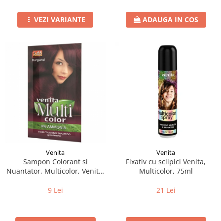
VEZI VARIANTE
ADAUGA IN COS
Venita
Venita
Sampon Colorant si
Fixativ cu sclipici Venita,
Nuantator, Multicolor, Venita,
Multicolor, 75ml
5.65 Burgund, 40g
9 Lei
21 Lei