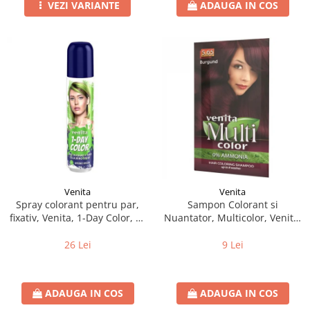
VEZI VARIANTE
ADAUGA IN COS
Venita
Venita
Spray colorant pentru par,
Sampon Colorant si
fixativ, Venita, 1-Day Color, nr
Nuantator, Multicolor, Venita,
03, Verde Intens
5.65 Burgund, 40g
26 Lei
9 Lei
ADAUGA IN COS
ADAUGA IN COS