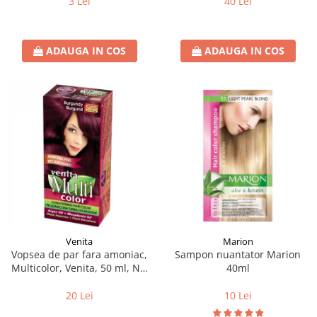
3 Lei
40 Lei
ADAUGA IN COS
ADAUGA IN COS
Venita
Marion
Vopsea de par fara amoniac,
Sampon nuantator Marion
Multicolor, Venita, 50 ml, Nr.
40ml
5.65, Burgundy
20 Lei
10 Lei