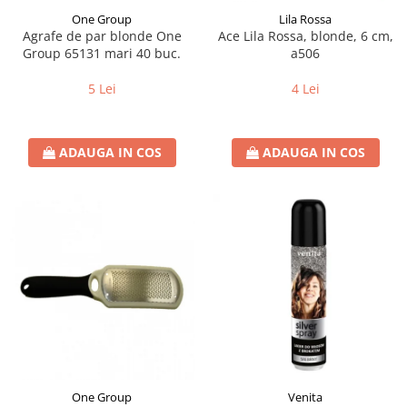
One Group
Lila Rossa
Agrafe de par blonde One
Ace Lila Rossa, blonde, 6 cm,
Group 65131 mari 40 buc.
a506
5 Lei
4 Lei
ADAUGA IN COS
ADAUGA IN COS
One Group
Venita