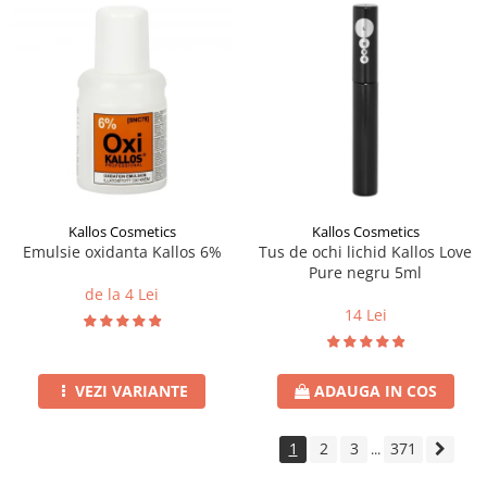
Kallos Cosmetics
Kallos Cosmetics
Emulsie oxidanta Kallos 6%
Tus de ochi lichid Kallos Love
Pure negru 5ml
de la 4 Lei
14 Lei
VEZI VARIANTE
ADAUGA IN COS
1
2
3
371
...