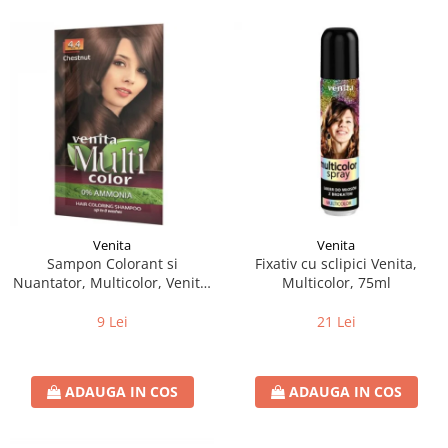
Venita
Venita
Sampon Colorant si
Fixativ cu sclipici Venita,
Nuantator, Multicolor, Venita,
Multicolor, 75ml
4.4 Chestnut, 40g
9 Lei
21 Lei
ADAUGA IN COS
ADAUGA IN COS