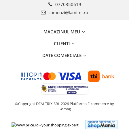
0770350619
comenzi@lamimi.ro
MAGAZINUL MEU
CLIENTI
DATE COMERCIALE
©Copyright DEALTRIX SRL 2026
Platforma E-commerce by
Gomag