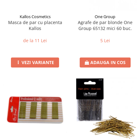
Kallos Cosmetics
One Group
Masca de par cu placenta
Agrafe de par blonde One
Kallos
Group 65132 mici 60 buc.
de la 11 Lei
5 Lei
VEZI VARIANTE
ADAUGA IN COS