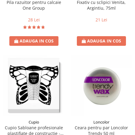
Pila razuitor pentru calcaie
Fixativ cu sclipici Venita,
One Group
Argintiu, 75ml
28 Lei
21 Lei
ADAUGA IN COS
ADAUGA IN COS
Loncolor
Cupio
Ceara pentru par Loncolor
Cupio Sabloane profesionale
Trendy 50 ml
plastifiate de constructie -