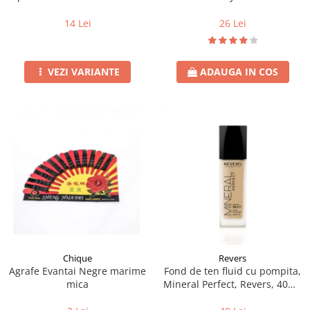
Fluture 50buc
26 Lei
14 Lei
ADAUGA IN COS
VEZI VARIANTE
Chique
Revers
Agrafe Evantai Negre marime
Fond de ten fluid cu pompita,
mica
Mineral Perfect, Revers, 40ml,
nr. 21, natural