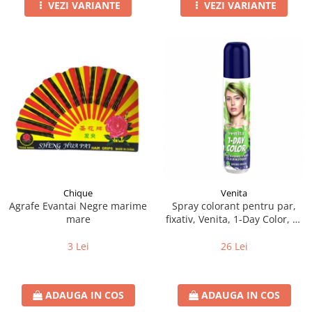
VEZI VARIANTE
VEZI VARIANTE
Chique
Venita
Agrafe Evantai Negre marime
Spray colorant pentru par,
mare
fixativ, Venita, 1-Day Color, nr
03, Verde Intens
3 Lei
26 Lei
ADAUGA IN COS
ADAUGA IN COS