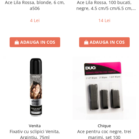
Ace Lila Rossa, blonde, 6 cm,
Ace Lila Rossa, 100 bucati,
a506
negre, 4.5 cm/5 cm/6.5 cm,
a504
4 Lei
14 Lei
ADAUGA IN COS
ADAUGA IN COS
Venita
Chique
Fixativ cu sclipici Venita,
Ace pentru coc negre, trei
Argintiu, 75ml
marimi, set 100