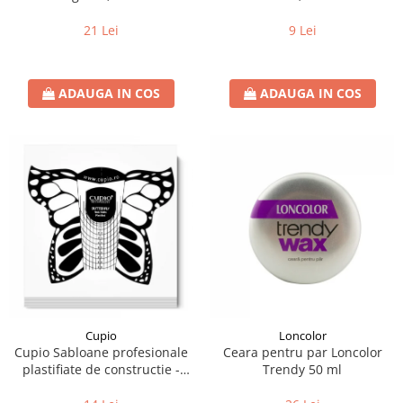
21 Lei
9 Lei
ADAUGA IN COS
ADAUGA IN COS
Loncolor
Cupio
Ceara pentru par Loncolor
Cupio Sabloane profesionale
Trendy 50 ml
plastifiate de constructie -
Fluture 50buc