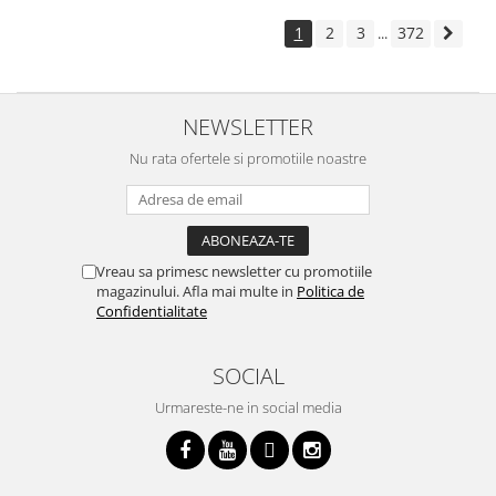
1
2
3
372
...
NEWSLETTER
Nu rata ofertele si promotiile noastre
Vreau sa primesc newsletter cu promotiile
magazinului. Afla mai multe in
Politica de
Confidentialitate
SOCIAL
Urmareste-ne in social media