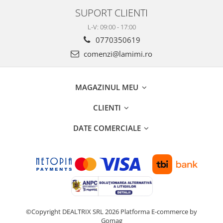
SUPORT CLIENTI
L-V: 09:00 - 17:00
0770350619
comenzi@lamimi.ro
MAGAZINUL MEU
CLIENTI
DATE COMERCIALE
©Copyright DEALTRIX SRL 2026
Platforma E-commerce by
Gomag