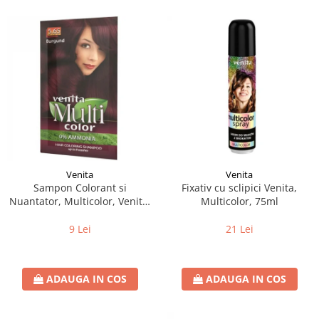
Venita
Venita
Sampon Colorant si
Fixativ cu sclipici Venita,
Nuantator, Multicolor, Venita,
Multicolor, 75ml
5.65 Burgund, 40g
9 Lei
21 Lei
ADAUGA IN COS
ADAUGA IN COS