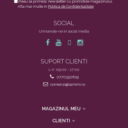
Vreau sa primesc newsletter cu promotiile magazinului.
Afla mai multe in
Politica de Confidentialitate
SOCIAL
Urmareste-ne in social media
SUPORT CLIENTI
L-V: 09:00 - 17:00
0770350619
comenzi@lamimi.ro
MAGAZINUL MEU
CLIENTI