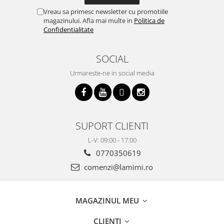
Vreau sa primesc newsletter cu promotiile
magazinului. Afla mai multe in
Politica de
Confidentialitate
SOCIAL
Urmareste-ne in social media
SUPORT CLIENTI
L-V: 09:00 - 17:00
0770350619
comenzi@lamimi.ro
MAGAZINUL MEU
CLIENTI