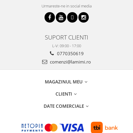
Urmareste-ne in social media
SUPORT CLIENTI
L-V: 09:00 - 17:00
0770350619
comenzi@lamimi.ro
MAGAZINUL MEU
CLIENTI
DATE COMERCIALE