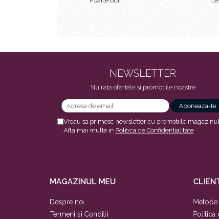
Foarte bun
Le
Oglinzi cosmetice
Pensule make-up
NEWSLETTER
Nu rata ofertele si promotiile noastre
Vreau sa primesc newsletter cu promotiile magazinul
Afla mai multe in
Politica de Confidentialitate
MAGAZINUL MEU
CLIENT
Despre noi
Metode 
Termeni si Conditii
Politica