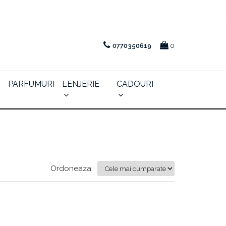
0770350619
0
PARFUMURI
LENJERIE
CADOURI
Ordoneaza: