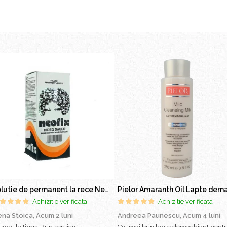
Solutie de permanent la rece Neofix 100ml
Achizitie verificata
Achizitie verificata
ena Stoica,
Acum 2 luni
Andreea Paunescu,
Acum 4 luni