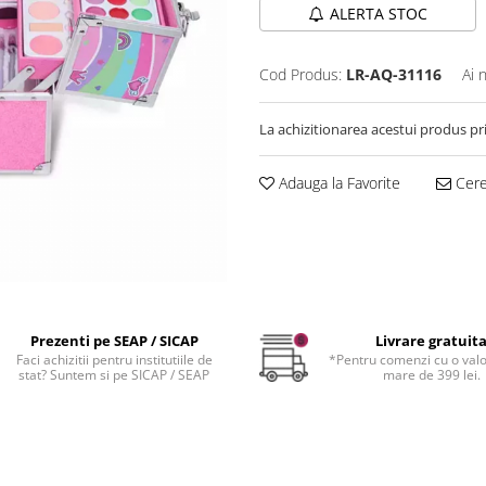
ALERTA STOC
Cod Produs:
LR-AQ-31116
Ai 
La achizitionarea acestui produs pr
Adauga la Favorite
Cere 
Prezenti pe SEAP / SICAP
Livrare gratuit
Faci achizitii pentru institutiile de
*Pentru comenzi cu o val
stat? Suntem si pe SICAP / SEAP
mare de 399 lei.