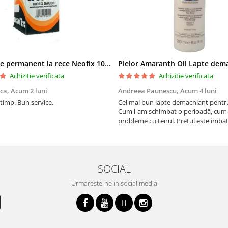
Solutie de permanent la rece Neofix 100ml
Achizitie verificata
Achizitie verificata
ica,
Acum 2 luni
Andreea Paunescu,
Acum 4 luni
 timp. Bun service.
Cel mai bun lapte demachiant pentr
Cum l-am schimbat o perioadă, cum
probleme cu tenul. Prețul este imbat
SOCIAL
Urmareste-ne in social media