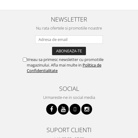
p
i
NEWSLETTER
Nu rata ofertele si promotiile noastre
Vreau sa primesc newsletter cu promotiile
magazinului. Afla mai multe in
Politica de
Confidentialitate
SOCIAL
Urmareste-ne in social media
SUPORT CLIENTI