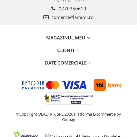
L-V: 09:00 - 17:00
0770350619
comenzi@lamimi.ro
MAGAZINUL MEU
CLIENTI
DATE COMERCIALE
©Copyright DEALTRIX SRL 2026
Platforma E-commerce by
Gomag