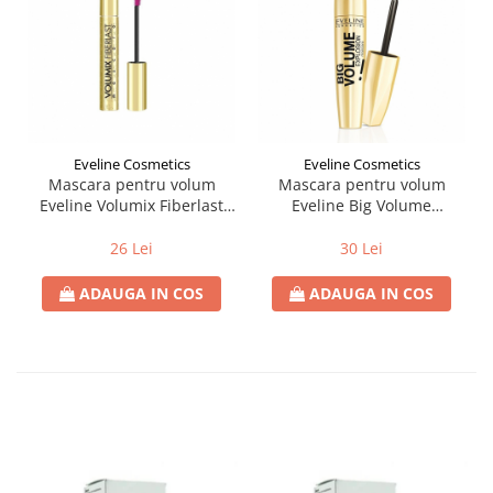
Eveline Cosmetics
Eveline Cosmetics
Mascara pentru volum
Mascara pentru volum
Eveline Volumix Fiberlast
Eveline Big Volume
Lift-Up & Separation 10 ml
Explosion 11 ml
26 Lei
30 Lei
ADAUGA IN COS
ADAUGA IN COS