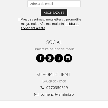
Vreau sa primesc newsletter cu promotiile
magazinului. Afla mai multe in
Politica de
Confidentialitate
SOCIAL
Urmareste-ne in social media
SUPORT CLIENTI
L-V: 09:00 - 17:00
0770350619
comenzi@lamimi.ro