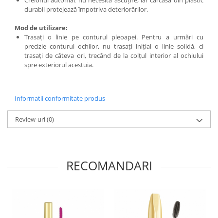
Creionul automat nu necesita ascuțire, iar carcasa din plastic
durabil protejează împotriva deteriorărilor.
Mod de utilizare:
Trasați o linie pe conturul pleoapei. Pentru a urmări cu
precizie conturul ochilor, nu trasați inițial o linie solidă, ci
trasați de câteva ori, trecând de la colțul interior al ochiului
spre exteriorul acestuia.
Informatii conformitate produs
Review-uri
(0)
RECOMANDARI