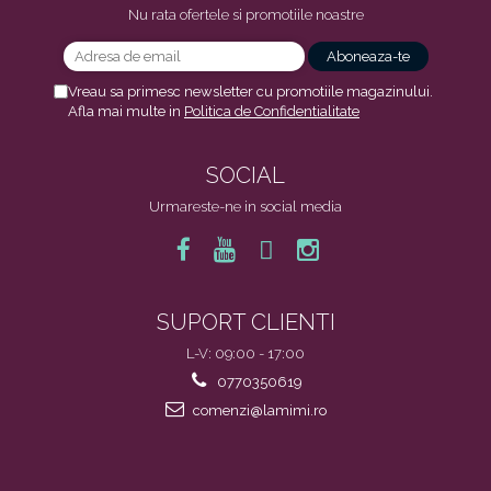
Nu rata ofertele si promotiile noastre
Vreau sa primesc newsletter cu promotiile magazinului.
Afla mai multe in
Politica de Confidentialitate
SOCIAL
Urmareste-ne in social media
SUPORT CLIENTI
L-V: 09:00 - 17:00
0770350619
comenzi@lamimi.ro