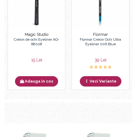
Magic Studio
Flormar
Creion de ochi Eyeliner AQ-
Flormar Creion Ochi Ultra
68008
Eyeliner 006 Blue
15 Lei
39 Lei
Adauga in cos
Vezi Variante