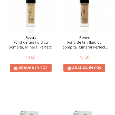
Revers
Revers
Fond de ten fluid cu
Fond de ten fluid cu
pompita, Mineral Perfect,
pompita, Mineral Perfect,
Revers, 40ml, nr 23, bej
Revers, 40ml, nr 24, bronz
40 Lei
40 Lei
ADAUGA IN COS
ADAUGA IN COS