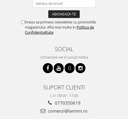
Vreau sa primesc newsletter cu promotiile
magazinului. Afla mai multe in
Politica de
Confidentialitate
SOCIAL
Urmareste-ne in social media
SUPORT CLIENTI
L-V: 09:00 - 17:00
0770350619
comenzi@lamimi.ro