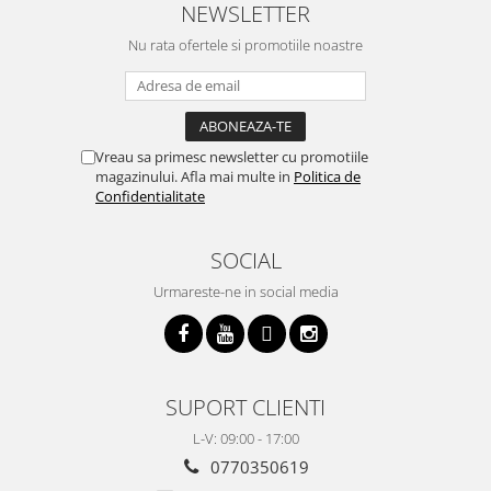
NEWSLETTER
Nu rata ofertele si promotiile noastre
Vreau sa primesc newsletter cu promotiile
magazinului. Afla mai multe in
Politica de
Confidentialitate
SOCIAL
Urmareste-ne in social media
SUPORT CLIENTI
L-V: 09:00 - 17:00
0770350619