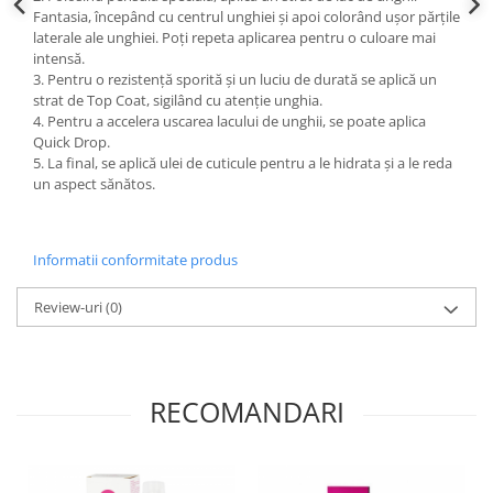
Fantasia, începând cu centrul unghiei și apoi colorând ușor părțile
laterale ale unghiei. Poți repeta aplicarea pentru o culoare mai
intensă.
3. Pentru o rezistență sporită și un luciu de durată se aplică un
strat de Top Coat, sigilând cu atenție unghia.
4. Pentru a accelera uscarea lacului de unghii, se poate aplica
Quick Drop.
5. La final, se aplică ulei de cuticule pentru a le hidrata și a le reda
un aspect sănătos.
Informatii conformitate produs
Review-uri
(0)
RECOMANDARI