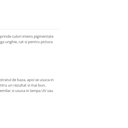
prinde culori intens pigmentate
aga unghie, cat si pentru pictura
 stratul de baza, apoi se usuca in
ntru un rezultat si mai bun,
 Semilac si usuca in lampa UV sau