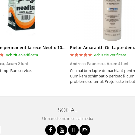
Solutie de permanent la rece Neofix 100ml
Achizitie verificata
Achizitie verificata
ica,
Acum 2 luni
Andreea Paunescu,
Acum 4 luni
 timp. Bun service.
Cel mai bun lapte demachiant pentr
Cum l-am schimbat o perioadă, cum
probleme cu tenul. Prețul este imbat
SOCIAL
Urmareste-ne in social media