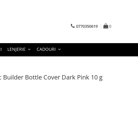
0770350619
0
I
LENJERIE
CADOURI
c Builder Bottle Cover Dark Pink 10 g