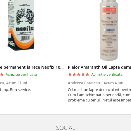
Solutie de permanent la rece Neofix 100ml
Achizitie verificata
Achizitie verificata
ica,
Acum 2 luni
Andreea Paunescu,
Acum 4 luni
 timp. Bun service.
Cel mai bun lapte demachiant pentr
Cum l-am schimbat o perioadă, cum
probleme cu tenul. Prețul este imbat
SOCIAL