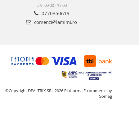
L-V: 09:00 - 17:00
0770350619
comenzi@lamimi.ro
©Copyright DEALTRIX SRL 2026
Platforma E-commerce by
Gomag