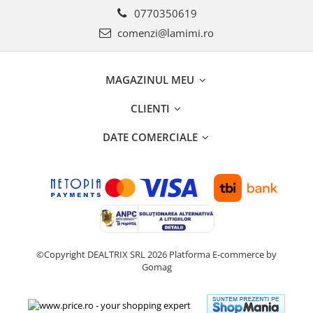
0770350619
comenzi@lamimi.ro
MAGAZINUL MEU
CLIENTI
DATE COMERCIALE
©Copyright DEALTRIX SRL 2026
Platforma E-commerce by
Gomag