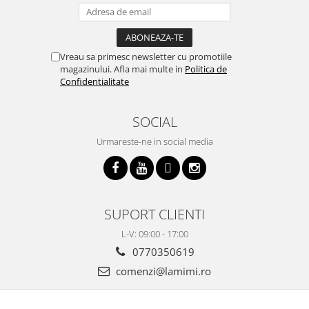
Vreau sa primesc newsletter cu promotiile
magazinului. Afla mai multe in
Politica de
Confidentialitate
SOCIAL
Urmareste-ne in social media
SUPORT CLIENTI
L-V: 09:00 - 17:00
0770350619
comenzi@lamimi.ro