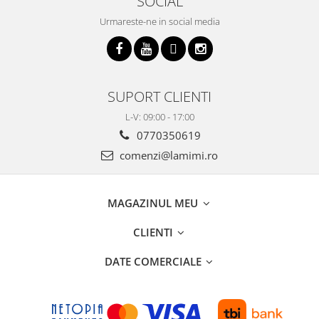
SOCIAL
Urmareste-ne in social media
SUPORT CLIENTI
L-V: 09:00 - 17:00
0770350619
comenzi@lamimi.ro
MAGAZINUL MEU
CLIENTI
DATE COMERCIALE