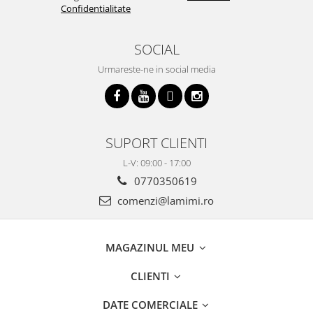
Confidentialitate
SOCIAL
Urmareste-ne in social media
SUPORT CLIENTI
L-V: 09:00 - 17:00
0770350619
comenzi@lamimi.ro
MAGAZINUL MEU
CLIENTI
DATE COMERCIALE