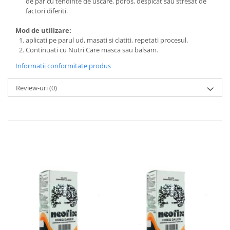
de par cu tendinte de uscare, poros, despicat sau stresat de
factori diferiti.
Mod de utilizare:
aplicati pe parul ud, masati si clatiti, repetati procesul.
Continuati cu Nutri Care masca sau balsam.
Informatii conformitate produs
Review-uri
(0)